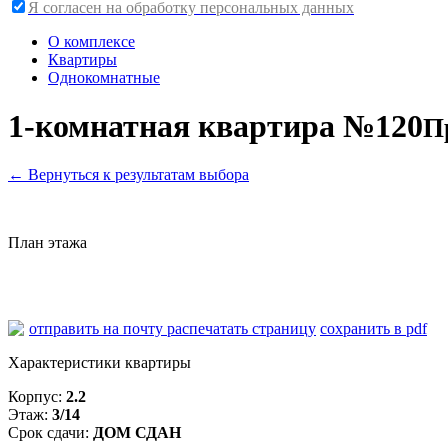
Я согласен на обработку персональных данных
О комплексе
Квартиры
Однокомнатные
1-комнатная квартира №120
П
←
Вернуться к результатам выбора
План этажа
отправить на почту
распечатать страницу
сохранить в pdf
Характеристики квартиры
Корпус:
2.2
Этаж:
3/14
Срок сдачи:
ДОМ СДАН