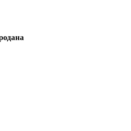
родана