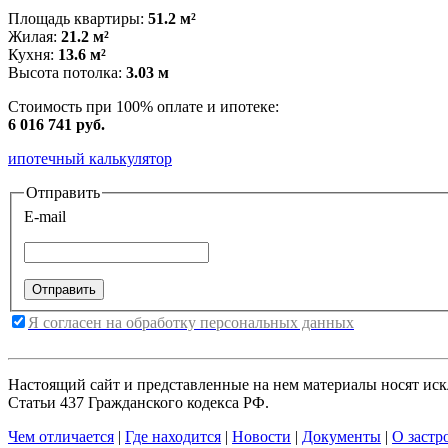
Площадь квартиры:
51.2 м²
Жилая:
21.2 м²
Кухня:
13.6 м²
Высота потолка:
3.03 м
Стоимость при 100% оплате и ипотеке:
6 016 741 руб.
ипотечный калькулятор
Отправить
E-mail
Я согласен на обработку персональных данных
Настоящий сайт и представленные на нем материалы носят ис
Статьи 437 Гражданского кодекса РФ.
Чем отличается
|
Где находится
|
Новости
|
Документы
|
О застр