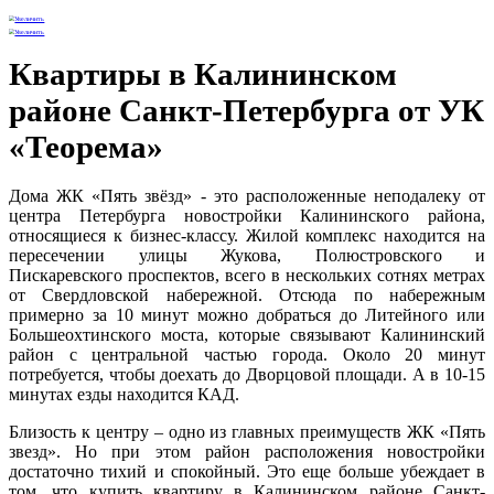
Квартиры в Калининском
районе Санкт-Петербурга от УК
«Теорема»
Дома ЖК «Пять звёзд» - это расположенные неподалеку от
центра Петербурга новостройки Калининского района,
относящиеся к бизнес-классу. Жилой комплекс находится на
пересечении улицы Жукова, Полюстровского и
Пискаревского проспектов, всего в нескольких сотнях метрах
от Свердловской набережной. Отсюда по набережным
примерно за 10 минут можно добраться до Литейного или
Большеохтинского моста, которые связывают Калининский
район с центральной частью города. Около 20 минут
потребуется, чтобы доехать до Дворцовой площади. А в 10-15
минутах езды находится КАД.
Близость к центру – одно из главных преимуществ ЖК «Пять
звезд». Но при этом район расположения новостройки
достаточно тихий и спокойный. Это еще больше убеждает в
том, что купить квартиру в Калининском районе Санкт-