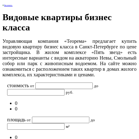
Видовые квартиры бизнес
класса
Управляющая компания «Теорема» предлагает купить
видовую квартиру бизнес класса в Санкт-Петербурге по цене
застройщика. В жилом комплексе «Пять звезд» есть
интересные варианты с видом на акваторию Невы, Смольный
собор или парк с живописным водоемом. На сайте можно
ознакомиться с расположением таких квартир в домах жилого
комплекса, их характеристиками и ценами.
стоимость
от
до
руб.
0
0
площадь
от
до
м²
0