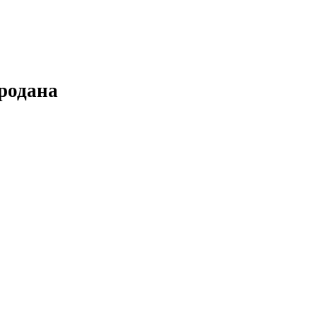
родана