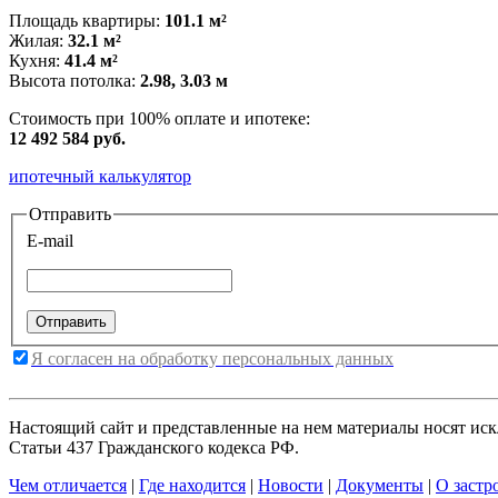
Площадь квартиры:
101.1 м²
Жилая:
32.1 м²
Кухня:
41.4 м²
Высота потолка:
2.98, 3.03 м
Стоимость при 100% оплате и ипотеке:
12 492 584 руб.
ипотечный калькулятор
Отправить
E-mail
Я согласен на обработку персональных данных
Настоящий сайт и представленные на нем материалы носят ис
Статьи 437 Гражданского кодекса РФ.
Чем отличается
|
Где находится
|
Новости
|
Документы
|
О застр