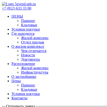
+7 (812) 633 33 00
ЦЕНЫ
Паркинг
Кладовые
Условия покупки
Где находится
Жилой комплекс
Отдел продаж
О жилом комплексе
Чем отличается
Новости
Документы
Расположение
Жилой комплекс
Инфраструктура
О застройщике
Цены
Паркинг
Кладовые
Условия покупки
Контакты
Отправить заявку