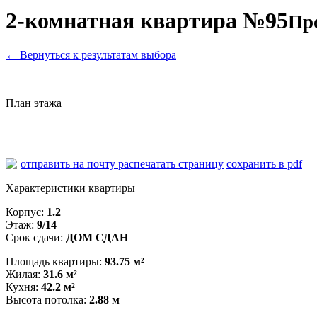
2-комнатная квартира №95
Пр
←
Вернуться к результатам выбора
План этажа
отправить на почту
распечатать страницу
сохранить в pdf
Характеристики квартиры
Корпус:
1.2
Этаж:
9/14
Срок сдачи:
ДОМ СДАН
Площадь квартиры:
93.75 м²
Жилая:
31.6 м²
Кухня:
42.2 м²
Высота потолка:
2.88 м