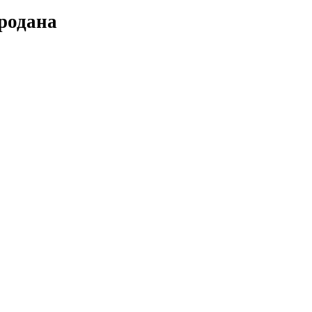
родана