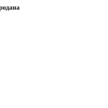
родана