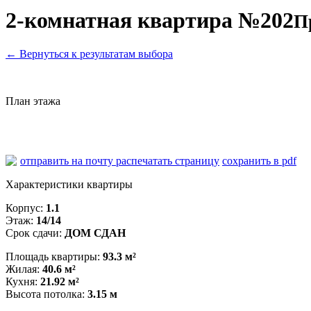
2-комнатная квартира №202
П
←
Вернуться к результатам выбора
План этажа
отправить на почту
распечатать страницу
сохранить в pdf
Характеристики квартиры
Корпус:
1.1
Этаж:
14/14
Срок сдачи:
ДОМ СДАН
Площадь квартиры:
93.3 м²
Жилая:
40.6 м²
Кухня:
21.92 м²
Высота потолка:
3.15 м