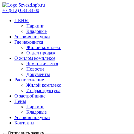
+7 (812) 633 33 00
ЦЕНЫ
Паркинг
Кладовые
Условия покупки
Где находится
Жилой комплекс
Отдел продаж
О жилом комплексе
Чем отличается
Новости
Документы
Расположение
Жилой комплекс
Инфраструктура
О застройщике
Цены
Паркинг
Кладовые
Условия покупки
Контакты
Отправить заявку