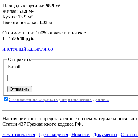
Площадь квартиры:
98.9 м²
Жилая:
53.9 м²
Кухня:
13.9 м²
Высота потолка:
3.03 м
Стоимость при 100% оплате и ипотеке:
11 459 640 руб.
ипотечный калькулятор
Отправить
E-mail
Я согласен на обработку персональных данных
Настоящий сайт и представленные на нем материалы носят ис
Статьи 437 Гражданского кодекса РФ.
Чем отличается
|
Где находится
|
Новости
|
Документы
|
О застр