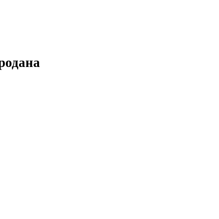
родана