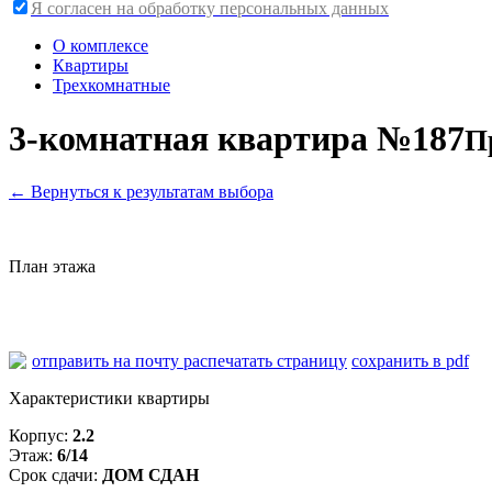
Я согласен на обработку персональных данных
О комплексе
Квартиры
Трехкомнатные
3-комнатная квартира №187
П
←
Вернуться к результатам выбора
План этажа
отправить на почту
распечатать страницу
сохранить в pdf
Характеристики квартиры
Корпус:
2.2
Этаж:
6/14
Срок сдачи:
ДОМ СДАН