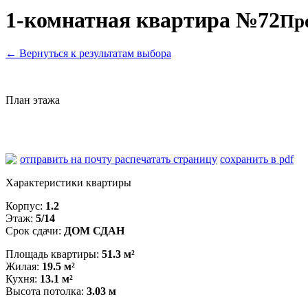
1-комнатная квартира №72
Пр
←
Вернуться к результатам выбора
План этажа
отправить на почту
распечатать страницу
сохранить в pdf
Характеристики квартиры
Корпус:
1.2
Этаж:
5/14
Срок сдачи:
ДОМ СДАН
Площадь квартиры:
51.3 м²
Жилая:
19.5 м²
Кухня:
13.1 м²
Высота потолка:
3.03 м