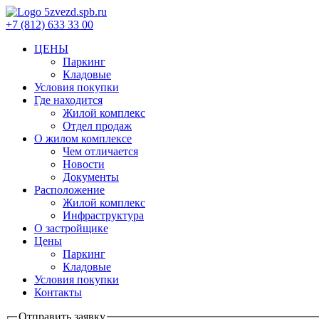
+7 (812) 633 33 00
ЦЕНЫ
Паркинг
Кладовые
Условия покупки
Где находится
Жилой комплекс
Отдел продаж
О жилом комплексе
Чем отличается
Новости
Документы
Расположение
Жилой комплекс
Инфраструктура
О застройщике
Цены
Паркинг
Кладовые
Условия покупки
Контакты
Отправить заявку