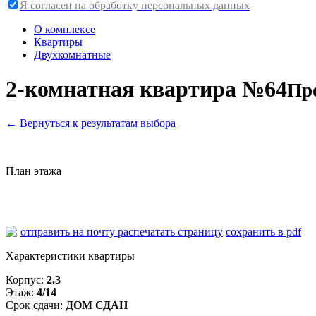
Я согласен на обработку персональных данных
О комплексе
Квартиры
Двухкомнатные
2-комнатная квартира №64
Пр
←
Вернуться к результатам выбора
План этажа
отправить на почту
распечатать страницу
сохранить в pdf
Характеристики квартиры
Корпус:
2.3
Этаж:
4/14
Срок сдачи:
ДОМ СДАН