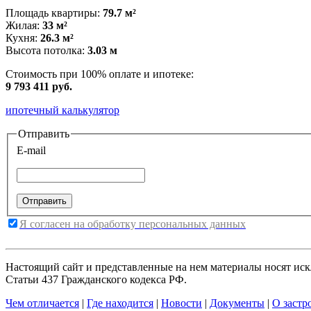
Площадь квартиры:
79.7 м²
Жилая:
33 м²
Кухня:
26.3 м²
Высота потолка:
3.03 м
Стоимость при 100% оплате и ипотеке:
9 793 411 руб.
ипотечный калькулятор
Отправить
E-mail
Я согласен на обработку персональных данных
Настоящий сайт и представленные на нем материалы носят ис
Статьи 437 Гражданского кодекса РФ.
Чем отличается
|
Где находится
|
Новости
|
Документы
|
О застр